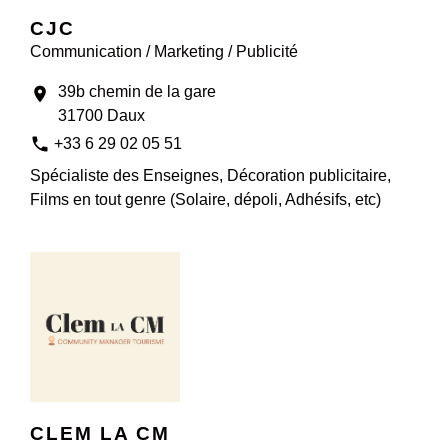
CJC
Communication / Marketing / Publicité
39b chemin de la gare
location_on
31700 Daux
phone
+33 6 29 02 05 51
Spécialiste des Enseignes, Décoration publicitaire,
Films en tout genre (Solaire, dépoli, Adhésifs, etc)
CLEM LA CM